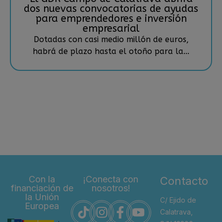
dos nuevas convocatorias de ayudas
para emprendedores e inversión
empresarial
Dotadas con casi medio millón de euros,
habrá de plazo hasta el otoño para la...
Con la
¡Conecta con
Contacto
financiación de
nosotros!
la Unión
C/ Ejido de
Europea
Calatrava,