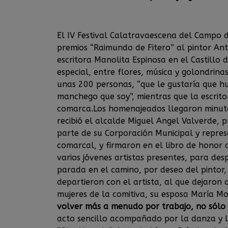
El IV Festival Calatravaescena del Campo 
premios “Raimundo de Fitero” al pintor An
escritora Manolita Espinosa en el Castill
especial, entre flores, música y golondrina
unas 200 personas, “que le gustaría que h
manchego que soy”, mientras que la escritor
comarca.Los homenajeados llegaron minut
recibió el alcalde Miguel Angel Valverde, 
parte de su Corporación Municipal y represe
comarcal, y firmaron en el libro de honor 
varios jóvenes artistas presentes, para des
parada en el camino, por deseo del pintor
departieron con el artista, al que dejaron 
mujeres de la comitiva, su esposa María Mo
volver más a menudo por trabajo, no sólo
acto sencillo acompañado por la danza y l