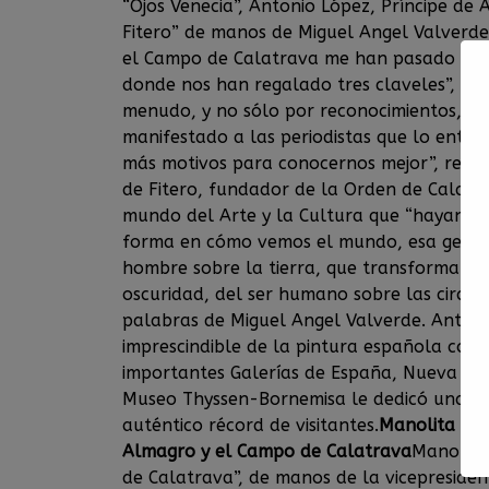
“Ojos Venecia”, Antonio López, Príncipe de 
Fitero” de manos de Miguel Angel Valverde,
el Campo de Calatrava me han pasado cosa
donde nos han regalado tres claveles”, al
menudo, y no sólo por reconocimientos, si
manifestado a las periodistas que lo entre
más motivos para conocernos mejor”, reci
de Fitero, fundador de la Orden de Calatr
mundo del Arte y la Cultura que “hayan a
forma en cómo vemos el mundo, esa gente 
hombre sobre la tierra, que transforman e
oscuridad, del ser humano sobre las circuns
palabras de Miguel Angel Valverde. Antoni
imprescindible de la pintura española con
importantes Galerías de España, Nueva York
Museo Thyssen-Bornemisa le dedicó una exp
auténtico récord de visitantes.
Manolita Esp
Almagro y el Campo de Calatrava
Manolita
de Calatrava”, de manos de la vicepresiden