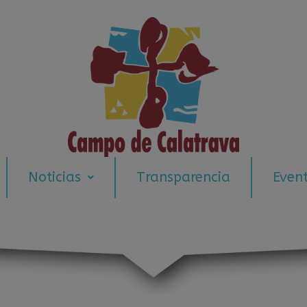
modal-check
Noticias
Transparencia
Even