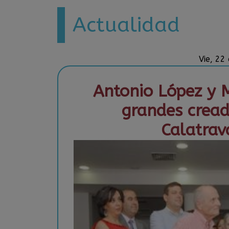
Actualidad
Vie, 22
Antonio López y 
grandes crea
Calatra