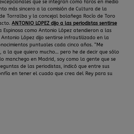
 excepcionales que se integran como faros en medio
nto más sincero a la comisión de Cultura de la
a de Torralba y la concejal bolañega Rocío de Toro
acto.
ANTONIO LOPEZ dijo a las periodistas sentirse
 Espinosa como Antonio López atendieron a las
Antonio López dijo sentirse infrautilizado en la
onocimientos puntuales cada cinco años. “Me
, a la que quiero mucho… pero he de decir que sólo
ado manchego en Madrid, soy como la gente que se
eguntas de las periodistas, indicó que entre sus
onfía en tener el cuado que crea del Rey para su