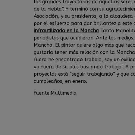
las grandes trayectorias de aquellos seres
de la niebla”. Y terminó con su agradecimie
Asociación, y su presidenta, a la alcaldes
por el esfuerzo para dar brillantez a este 
infrautilizado en la Mancha
Tanto Manolita
periodistas que acudieron. Ante los medios, 
Mancha. El pintor quiere algo más que rec
gustaría tener más relación con la Mancha
fuera he encontrado trabajo, soy un exili
va fuera de su país buscando trabajo”. A pr
proyectos está “seguir trabajando” y que c
cumpleaños, en enero.
fuente:Multimedia