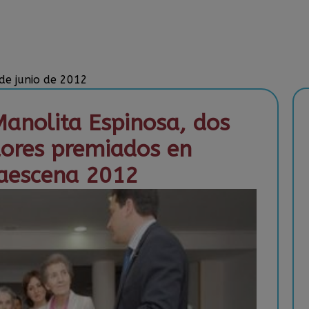
 de junio de 2012
Manolita Espinosa, dos
dores premiados en
vaescena 2012