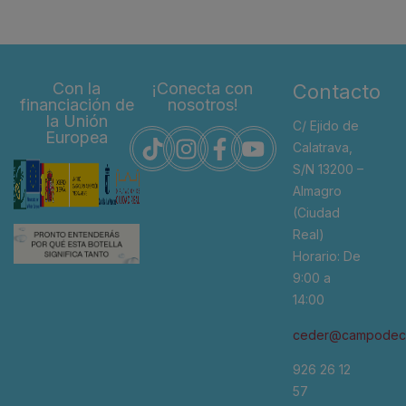
Con la
¡Conecta con
Contacto
financiación de
nosotros!
la Unión
C/ Ejido de
Europea
Calatrava,
S/N 13200 –
Almagro
(Ciudad
Real)
Horario: De
9:00 a
14:00
ceder@campodeca
926 26 12
57