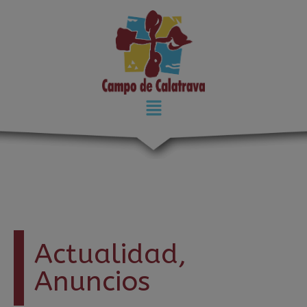
modal-check
Actualidad
,
Anuncios