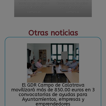
Corral y Los Pozuelos
Corral y Los Pozuelos
en su Asociación
en su Asociación
comarcal
comarcal
Otras noticias
El GDR Campo de Calatrava
movilizará más de 850.00 euros en 3
convocatorias de ayudas para
Ayuntamientos, empresas y
emprendedores