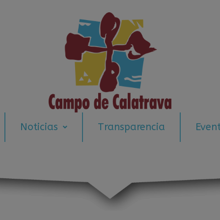
modal-check
Noticias
Transparencia
Even