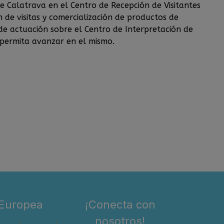
de Calatrava en el Centro de Recepción de Visitantes
 de visitas y comercialización de productos de
de actuación sobre el Centro de Interpretación de
permita avanzar en el mismo.
 Europea
¡Conecta con
nosotros!