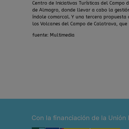
Centro de Iniciativas Turísticas del Campo 
de Almagro, donde llevar a cabo la gestión
índole comarcal. Y una tercera propuesta 
los Volcanes del Campo de Calatrava, que 
fuente: Multimedia
Con la financiación de la Unión