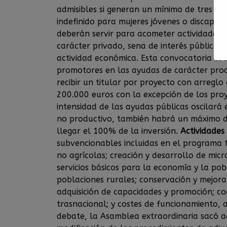
admisibles si generan un mínimo de tres p
indefinido para mujeres jóvenes o discapaci
deberán servir para acometer actividades e
carácter privado, sena de interés público o
actividad económica. Esta convocatoria est
promotores en las ayudas de carácter prod
recibir un titular por proyecto con arreglo
200.000 euros con la excepción de los proy
intensidad de las ayudas públicas oscilará
no productivo, también habrá un máximo d
llegar el 100% de la inversión.
Actividades
subvencionables incluidas en el programa ter
no agrícolas; creación y desarrollo de micr
servicios básicos para la economía y la pob
poblaciones rurales; conservación y mejora
adquisición de capacidades y promoción; coo
trasnacional; y costes de funcionamiento, 
debate, la Asamblea extraordinaria sacó 