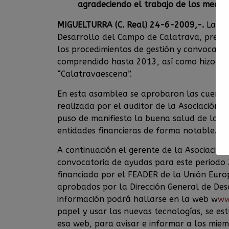
agradeciendo el trabajo de los medio
MIGUELTURRA (C. Real) 24-6-2009,-.
La Asa
Desarrollo del Campo de Calatrava, presid
los procedimientos de gestión y convocato
comprendido hasta 2013, así como hizo un 
“Calatravaescena”.
En esta asamblea se aprobaron las cuentas
realizada por el auditor de la Asociación 
puso de manifiesto la buena salud de la e
entidades financieras de forma notable.
A continuación el gerente de la Asociación 
convocatoria de ayudas para este period
financiado por el FEADER de la Unión Eur
aprobados por la Dirección General de Des
información podrá hallarse en la web w
ww
papel y usar las nuevas tecnologías, se es
esa web, para avisar e informar a los mie