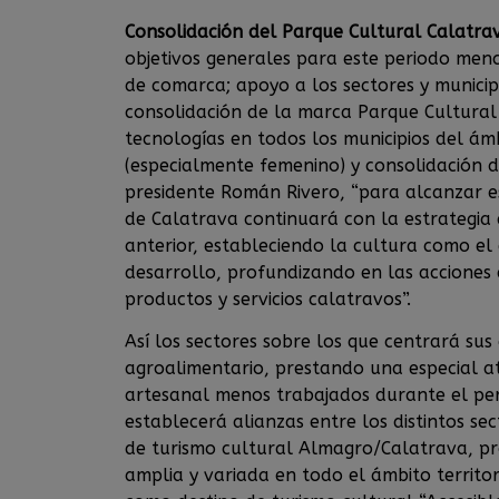
Consolidación del Parque Cultural Calatra
objetivos generales para este periodo menc
de comarca; apoyo a los sectores y munici
consolidación de la marca Parque Cultural
tecnologías en todos los municipios del ámb
(especialmente femenino) y consolidación de
presidente Román Rivero, “para alcanzar e
de Calatrava continuará con la estrategia
anterior, estableciendo la cultura como el
desarrollo, profundizando en las acciones 
productos y servicios calatravos”.
Así los sectores sobre los que centrará sus 
agroalimentario, prestando una especial at
artesanal menos trabajados durante el per
establecerá alianzas entre los distintos se
de turismo cultural Almagro/Calatrava, p
amplia y variada en todo el ámbito territo