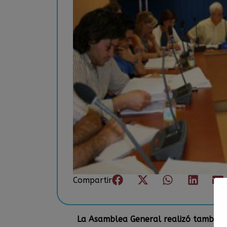
Compartir
La Asamblea General realizó también u