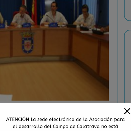
ATENCIÓN La sede electrónica de la Asociación para
el desarrollo del Campo de Calatrava no está
n positivo balance de Calatravaescena,