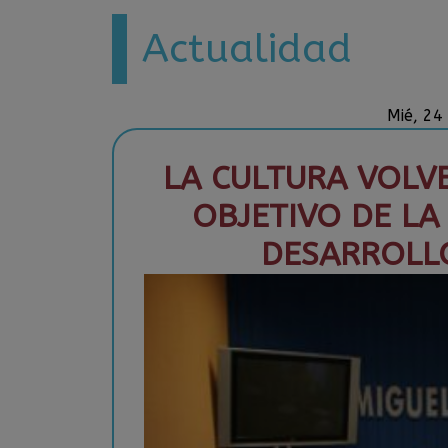
Actualidad
Mié, 24
LA CULTURA VOLVE
OBJETIVO DE LA
DESARROLL