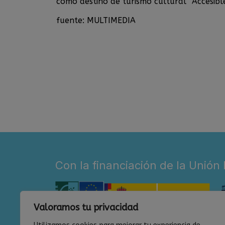
como destino de turismo cultural “Accesible
fuente: MULTIMEDIA
Con la financiación de la Unión
Valoramos tu privacidad