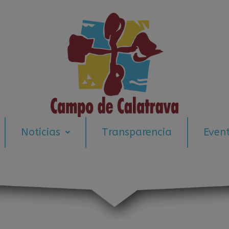
modal-check
Noticias
Transparencia
Even