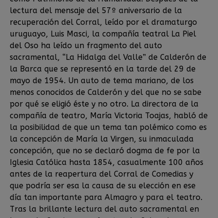
lectura del mensaje del 57º aniversario de la
recuperación del Corral, leído por el dramaturgo
uruguayo, Luis Masci, la compañía teatral La Piel
del Oso ha leído un fragmento del auto
sacramental, “La Hidalga del Valle” de Calderón de
la Barca que se representó en la tarde del 29 de
mayo de 1954. Un auto de tema mariano, de los
menos conocidos de Calderón y del que no se sabe
por qué se eligió éste y no otro. La directora de la
compañía de teatro, María Victoria Toajas, habló de
la posibilidad de que un tema tan polémico como es
la concepción de María la Virgen, su inmaculada
concepción, que no se declaró dogma de fe por la
Iglesia Católica hasta 1854, casualmente 100 años
antes de la reapertura del Corral de Comedias y
que podría ser esa la causa de su elección en ese
día tan importante para Almagro y para el teatro.
Tras la brillante lectura del auto sacramental en