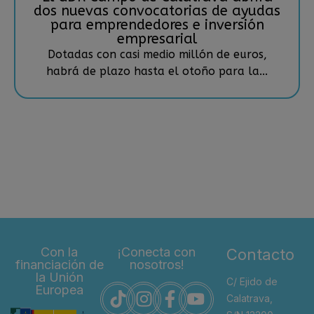
dos nuevas convocatorias de ayudas
para emprendedores e inversión
empresarial
Dotadas con casi medio millón de euros,
habrá de plazo hasta el otoño para la...
Con la
¡Conecta con
Contacto
financiación de
nosotros!
la Unión
C/ Ejido de
Europea
Calatrava,