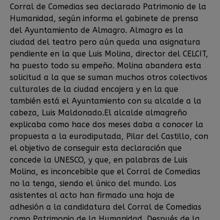
Corral de Comedias sea declarado Patrimonio de la
Humanidad, según informa el gabinete de prensa
del Ayuntamiento de Almagro. Almagro es la
ciudad del teatro pero aún queda una asignatura
pendiente en la que Luis Molina, director del CELCIT,
ha puesto todo su empeño. Molina abandera esta
solicitud a la que se suman muchos otros colectivos
culturales de la ciudad encajera y en la que
también está el Ayuntamiento con su alcalde a la
cabeza, Luis Maldonado.El alcalde almagreño
explicaba como hace dos meses daba a conocer la
propuesta a la eurodiputada, Pilar del Castillo, con
el objetivo de conseguir esta declaración que
concede la UNESCO, y que, en palabras de Luis
Molina, es inconcebible que el Corral de Comedias
no la tenga, siendo el único del mundo. Los
asistentes al acto han firmado una hoja de
adhesión a la candidatura del Corral de Comedias
como Patrimonio de la Humanidad. Después de la