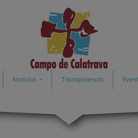
modal-check
Noticias
Transparencia
Even