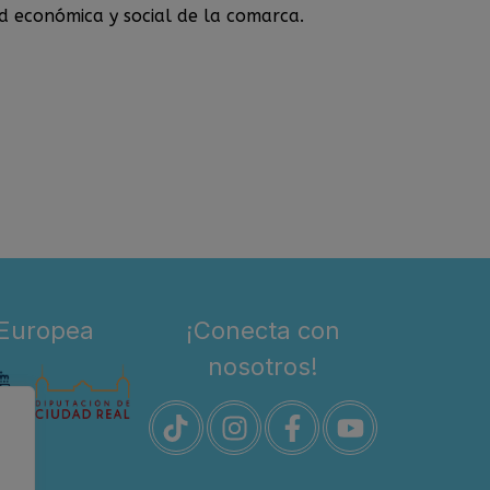
d económica y social de la comarca.
 Europea
¡Conecta con
nosotros!