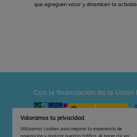
que agreguen valor y dinamicen la activida
Con la financiación de la Unión
Valoramos tu privacidad
Utilizamos cookies para mejorar tu experiencia de
navegación y analizar nuestro tráfico. Al hacer clic en