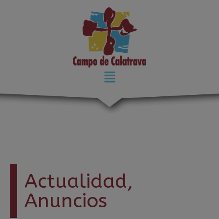
modal-check
Actualidad
,
Anuncios