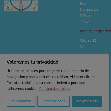
Real)
Horario: De
9:00 a
14:00
ceder@campodeca
926 26 12
57
*Se
Valoramos tu privacidad
recomienda
cita previa
Utilizamos cookies para mejorar tu experiencia de
navegación y analizar nuestro tráfico. Al hacer clic en
"Aceptar todo", das tu consentimiento para que
utilicemos cookies.
Política de cookies
Política de privacidad
Aviso legal
Personalizar
Rechazar todo
Aceptar todo
Política de cookies