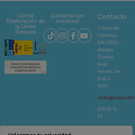
Con la
¡Conecta con
Contacto
financiación de
nosotros!
la Unión
C/ Ejido de
Europea
Calatrava,
S/N 13200 –
Almagro
(Ciudad
Real)
Horario: De
9:00 a
14:00
ceder@campodeca
926 26 12
57
*Se