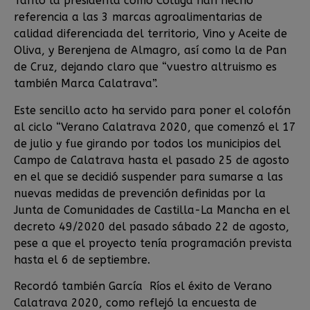
Tanto la presidenta como Cólliga han hecho
referencia a las 3 marcas agroalimentarias de
calidad diferenciada del territorio, Vino y Aceite de
Oliva, y Berenjena de Almagro, así como la de Pan
de Cruz, dejando claro que “vuestro altruismo es
también Marca Calatrava”.
Este sencillo acto ha servido para poner el colofón
al ciclo “Verano Calatrava 2020, que comenzó el 17
de julio y fue girando por todos los municipios del
Campo de Calatrava hasta el pasado 25 de agosto
en el que se decidió suspender para sumarse a las
nuevas medidas de prevención definidas por la
Junta de Comunidades de Castilla-La Mancha en el
decreto 49/2020 del pasado sábado 22 de agosto,
pese a que el proyecto tenía programación prevista
hasta el 6 de septiembre.
Recordó también García Ríos el éxito de Verano
Calatrava 2020, como reflejó la encuesta de