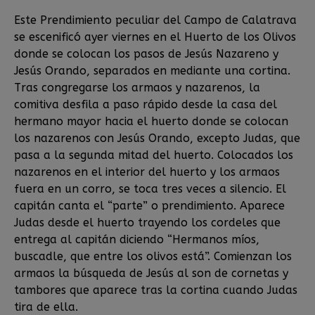
Este Prendimiento peculiar del Campo de Calatrava
se escenificó ayer viernes en el Huerto de los Olivos
donde se colocan los pasos de Jesús Nazareno y
Jesús Orando, separados en mediante una cortina.
Tras congregarse los armaos y nazarenos, la
comitiva desfila a paso rápido desde la casa del
hermano mayor hacia el huerto donde se colocan
los nazarenos con Jesús Orando, excepto Judas, que
pasa a la segunda mitad del huerto. Colocados los
nazarenos en el interior del huerto y los armaos
fuera en un corro, se toca tres veces a silencio. El
capitán canta el “parte” o prendimiento. Aparece
Judas desde el huerto trayendo los cordeles que
entrega al capitán diciendo “Hermanos míos,
buscadle, que entre los olivos está”. Comienzan los
armaos la búsqueda de Jesús al son de cornetas y
tambores que aparece tras la cortina cuando Judas
tira de ella.