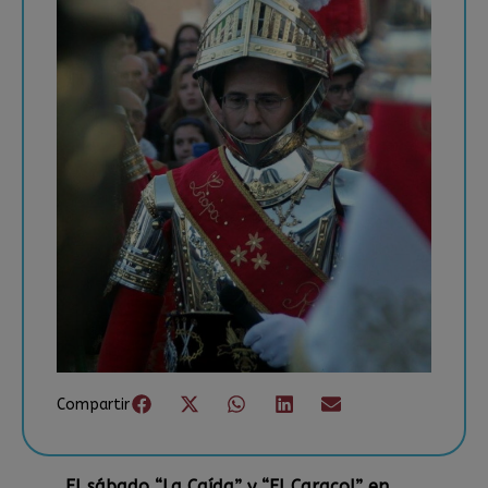
Compartir
El sábado “La Caída” y “El Caracol” en