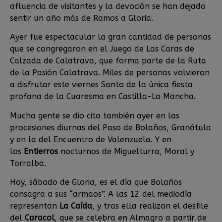
afluencia de visitantes y la devoción se han dejado
sentir un año más de Ramos a Gloria.
Ayer fue espectacular la gran cantidad de personas
que se congregaron en el Juego de Las Caras de
Calzada de Calatrava, que forma parte de la Ruta
de la Pasión Calatrava. Miles de personas volvieron
a disfrutar este viernes Santo de la única fiesta
profana de la Cuaresma en Castilla-La Mancha.
Mucha gente se dio cita también ayer en las
procesiones diurnas del Paso de Bolaños, Granátula
y en la del Encuentro de Valenzuela. Y en
los
Entierros
nocturnos de Miguelturra, Moral y
Torralba.
Hoy, sábado de Gloria, es el día que Bolaños
consagra a sus “armaos”. A las 12 del mediodía
representan
La Caída
, y tras ella realizan el desfile
del
Caracol
, que se celebra en Almagro a partir de