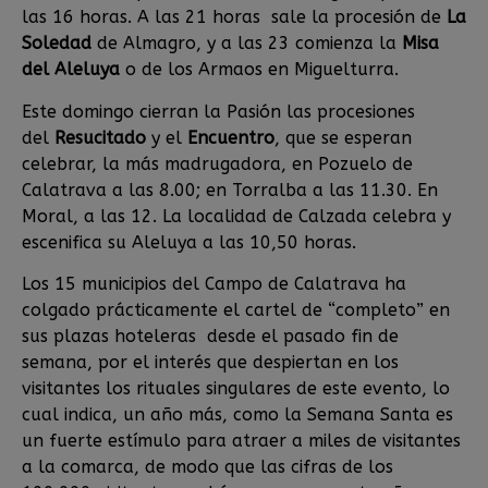
las 16 horas. A las 21 horas sale la procesión de
La
Soledad
de Almagro, y a las 23 comienza la
Misa
del Aleluya
o de los Armaos en Miguelturra.
Este domingo cierran la Pasión las procesiones
del
Resucitado
y el
Encuentro
, que se esperan
celebrar, la más madrugadora, en Pozuelo de
Calatrava a las 8.00; en Torralba a las 11.30. En
Moral, a las 12. La localidad de Calzada celebra y
escenifica su Aleluya a las 10,50 horas.
Los 15 municipios del Campo de Calatrava ha
colgado prácticamente el cartel de “completo” en
sus plazas hoteleras desde el pasado fin de
semana, por el interés que despiertan en los
visitantes los rituales singulares de este evento, lo
cual indica, un año más, como la Semana Santa es
un fuerte estímulo para atraer a miles de visitantes
a la comarca, de modo que las cifras de los