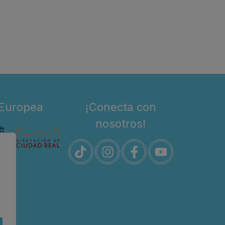
 Europea
¡Conecta con
nosotros!