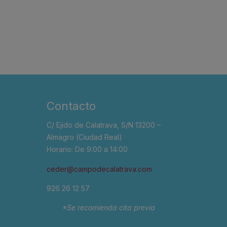
Contacto
C/ Ejido de Calatrava, S/N 13200 –
Almagro (Ciudad Real)
Horario: De 9:00 a 14:00
ceder@campodecalatrava.com
926 26 12 57
*Se recomienda cita previa