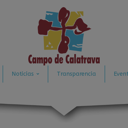
modal-check
Noticias
Transparencia
Even