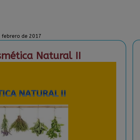
e febrero de 2017
smética Natural II