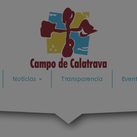
modal-check
Noticias
Transparencia
Even