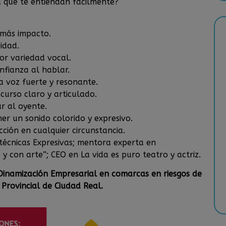
a que te entiendan fácilmente?
 más impacto.
idad.
or variedad vocal.
nfianza al hablar.
na voz fuerte y resonante.
scurso claro y articulado.
ar al oyente.
er un sonido colorido y expresivo.
ción en cualquier circunstancia.
cnicas Expresivas; mentora experta en
 y con arte”; CEO en La vida es puro teatro y actriz.
inamización Empresarial en comarcas en riesgos de
 Provincial de Ciudad Real.