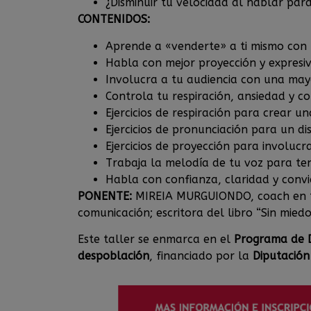
¿Disminuir tu velocidad al hablar par
CONTENIDOS:
Aprende a «venderte» a ti mismo con
Habla con mejor proyección y expresiv
Involucra a tu audiencia con una may
Controla tu respiración, ansiedad y co
Ejercicios de respiración para crear u
Ejercicios de pronunciación para un di
Ejercicios de proyección para involucr
Trabaja la melodía de tu voz para ten
Habla con confianza, claridad y convic
PONENTE:
MIREIA MURGUIONDO, coach en té
comunicación; escritora del libro “Sin miedo
Este taller se enmarca en el
Programa de D
despoblación
, financiado por la
Diputación