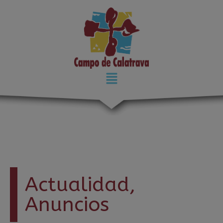
modal-check
Actualidad
,
Anuncios