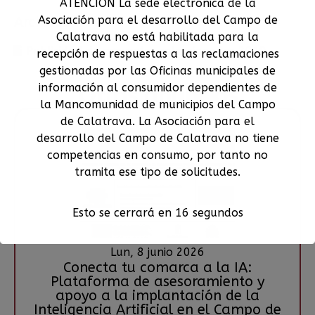
ATENCIÓN La sede electrónica de la
Asociación para el desarrollo del Campo de
Archivos
Calatrava no está habilitada para la
Publicidad de proyectos seleccionados 2019
recepción de respuestas a las reclamaciones
gestionadas por las Oficinas municipales de
información al consumidor dependientes de
Otros anuncios
la Mancomunidad de municipios del Campo
de Calatrava. La Asociación para el
desarrollo del Campo de Calatrava no tiene
competencias en consumo, por tanto no
tramita ese tipo de solicitudes.
Esto se cerrará en
16
segundos
Lun, 8 junio 2026
Conecta tu comarca a la IA:
Plataforma de asesoramiento y
apoyo a la implantación de la
Inteligencia Artificial en el Campo de