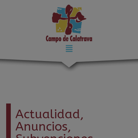
modal-check
Actualidad
,
Anuncios
,