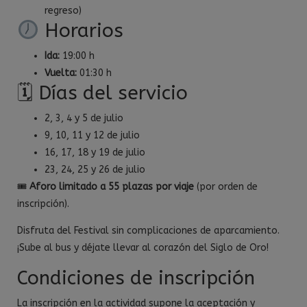
regreso)
Horarios
Ida:
19:00 h
Vuelta:
01:30 h
🗓 Días del servicio
2, 3, 4 y 5 de julio
9, 10, 11 y 12 de julio
16, 17, 18 y 19 de julio
23, 24, 25 y 26 de julio
🎟
Aforo limitado a 55 plazas por viaje
(por orden de
inscripción).
Disfruta del Festival sin complicaciones de aparcamiento.
¡Sube al bus y déjate llevar al corazón del Siglo de Oro!
Condiciones de inscripción
La inscripción en la actividad supone la aceptación y