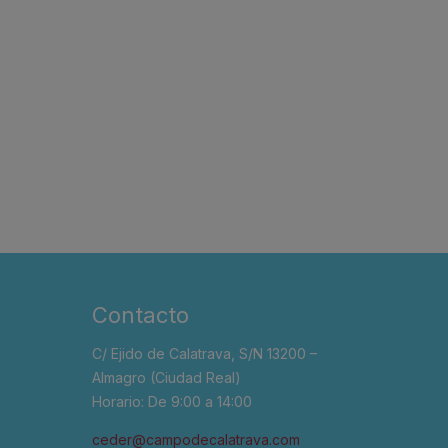
Contacto
C/ Ejido de Calatrava, S/N 13200 –
Almagro (Ciudad Real)
Horario: De 9:00 a 14:00
ceder@campodecalatrava.com