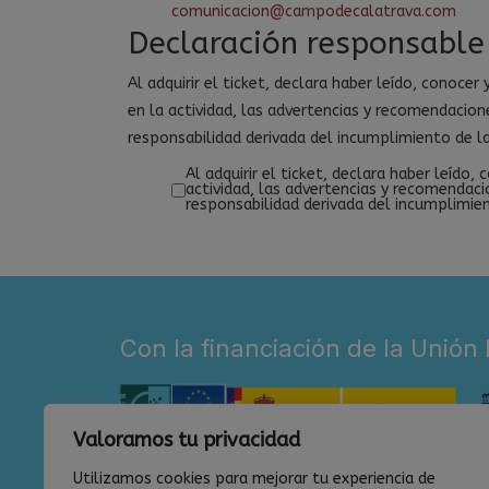
comunicacion@campodecalatrava.com
Declaración responsable
Al adquirir el ticket, declara haber leído, conocer
en la actividad, las advertencias y recomendacion
responsabilidad derivada del incumplimiento de l
Al adquirir el ticket, declara haber leído,
actividad, las advertencias y recomendaci
responsabilidad derivada del incumplimie
Con la financiación de la Unión
Valoramos tu privacidad
Utilizamos cookies para mejorar tu experiencia de