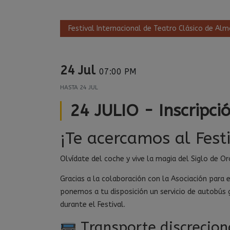
Festival Internacional de Teatro Clásico de Al
24 Jul
07:00 PM
HASTA
24 JUL
24 JULIO - Inscripci
¡Te acercamos al Festi
Olvídate del coche y vive la magia del Siglo de O
Gracias a la colaboración con la Asociación para 
ponemos a tu disposición un servicio de autobús 
durante el Festival.
Transporte discrecion