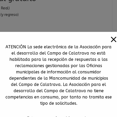
 Real)
(y regreso)
ATENCIÓN La sede electrónica de la Asociación para
el desarrollo del Campo de Calatrava no está
habilitada para la recepción de respuestas a las
reclamaciones gestionadas por las Oficinas
municipales de información al consumidor
dependientes de la Mancomunidad de municipios
de inscripción).
del Campo de Calatrava. La Asociación para el
desarrollo del Campo de Calatrava no tiene
amiento.
competencias en consumo, por tanto no tramita ese
e Oro!
tipo de solicitudes.
ón