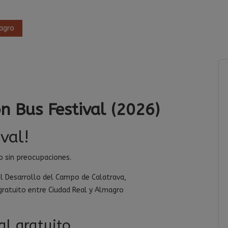
magro
ón Bus Festival (2026)
val!
ro sin preocupaciones.
el Desarrollo del Campo de Calatrava,
gratuito entre Ciudad Real y Almagro
al gratuito