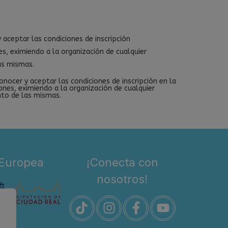
 y aceptar las condiciones de inscripción
es, eximiendo a la organización de cualquier
as mismas.
 conocer y aceptar las condiciones de inscripción en la
ones, eximiendo a la organización de cualquier
nto de las mismas.
 Europea
¡Conecta con
nosotros!