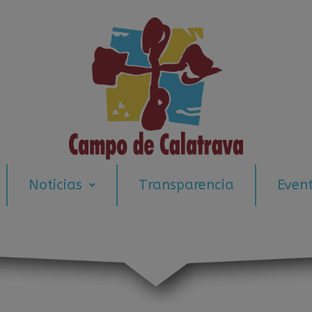
modal-check
Noticias
Transparencia
Even