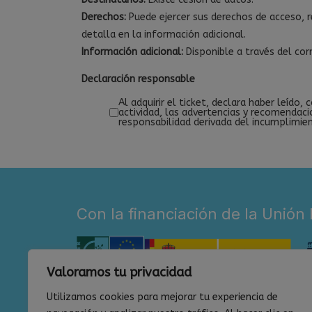
Derechos:
Puede ejercer sus derechos de acceso, r
detalla en la información adicional.
Información adicional:
Disponible a través del cor
Declaración responsable
Al adquirir el ticket, declara haber leído,
actividad, las advertencias y recomendaci
responsabilidad derivada del incumplimie
Con la financiación de la Unión
Valoramos tu privacidad
Utilizamos cookies para mejorar tu experiencia de