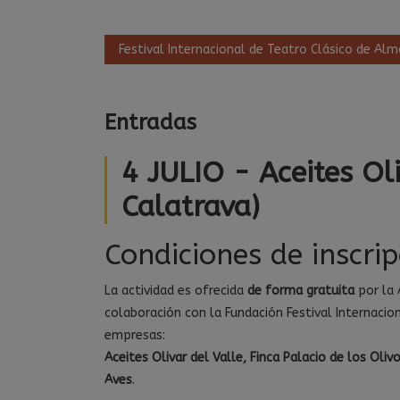
Festival Internacional de Teatro Clásico de Al
Entradas
4 JULIO - Aceites Ol
Calatrava)
Condiciones de inscrip
La actividad es ofrecida
de forma gratuita
por la 
colaboración con la Fundación Festival Internacio
empresas:
Aceites Olivar del Valle, Finca Palacio de los Ol
Aves
.