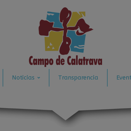
modal-check
Noticias
Transparencia
Even