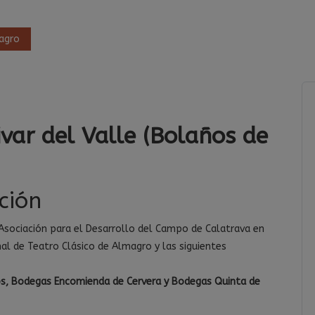
magro
ivar del Valle (Bolaños de
ción
Asociación para el Desarrollo del Campo de Calatrava en
nal de Teatro Clásico de Almagro y las siguientes
ivos, Bodegas Encomienda de Cervera y Bodegas Quinta de