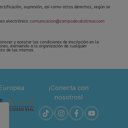
ectificación, supresión, así como otros derechos, según se
reo electrónico:
comunicacion@campodecalatrava.com
 conocer y aceptar las condiciones de inscripción en la
ones, eximiendo a la organización de cualquier
nto de las mismas.
 Europea
¡Conecta con
nosotros!