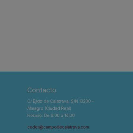
Contacto
C/ Ejido de Calatrava, S/N 13200 –
Almagro (Ciudad Real)
Horario: De 9:00 a 14:00
ceder@campodecalatrava.com