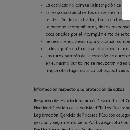
La actividad no admite la inscripción de me
Es responsabilidad de los asistentes mant
realización de la actividad, tanto en los tr
la persona acompañante y de los responsab
ocasionados por el incumplimiento de estas
Se recomienda llevar ropa y calzado cómodo
La inscripción en la actividad supone la ac
Las rutas partirán de la estación de autobus
en el mismo punto. No se realizarán viajes 
ningún otro lugar distinto del especificado.
Información respecto a la protección de datos
Responsable:
Asociación para el Desarrollo del C
Finalidad:
Gestión de la actividad “Rutas Gastronó
Legitimación:
Ejercicio de Poderes Públicos delega
gestión y seguimiento de la Política Agrícola Com
Destinatarios:
Existe cesión de datos.