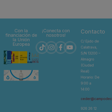
Con la
¡Conecta con
Contacto
financiación de
nosotros!
la Unión
C/ Ejido de
Europea
Calatrava,
S/N 13200 –
Almagro
(Ciudad
Real)
Horario: De
9:00 a
14:00
ceder@campodeca
926 26 12