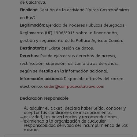
de Calatrava.
Finalidad:
Gestión de la actividad “Rutas Gastronómicas
en Bus”.
Legitimación:
Ejercicio de Poderes Públicos delegados.
Reglamento (UE) 1306/2013 sobre la financiación,
gestión y seguimiento de la Política Agrícola Común.
Destinatarios:
Existe cesión de datos.
Derechos:
Puede ejercer sus derechos de acceso,
rectificación, supresión, así como otros derechos,
según se detalla en la información adicional.
Información adicional:
Disponible a través del correo
electrónico:
ceder@campodecalatrava.com
Declaración responsable
Al adquirir el ticket, declara haber leído, conocer y
aceptar las condiciones de inscripción en la
actividad, las advertencias y recomendaciones,
eximiendo a la organización de cualquier
responsabilidad derivada del incumplimiento de las
mismas.