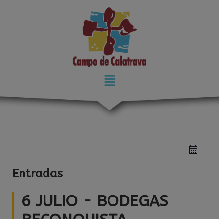
modal-check
Entradas
6 JULIO - BODEGAS