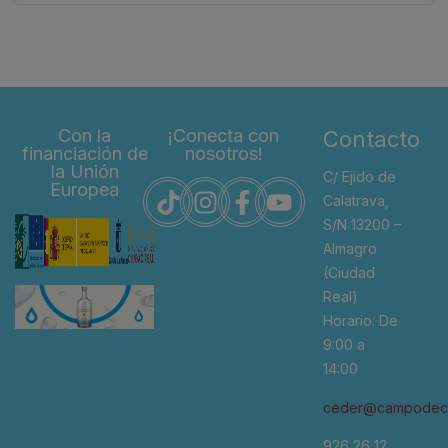
Con la
¡Conecta con
Contacto
financiación de
nosotros!
la Unión
C/ Ejido de
Europea
Calatrava,
S/N 13200 –
Almagro
(Ciudad
Real)
Horario: De
9:00 a
14:00
ceder@campodeca
926 26 12