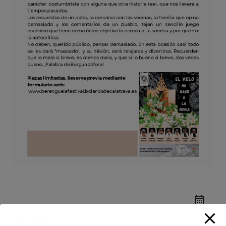
21 Jun
09:30 PM