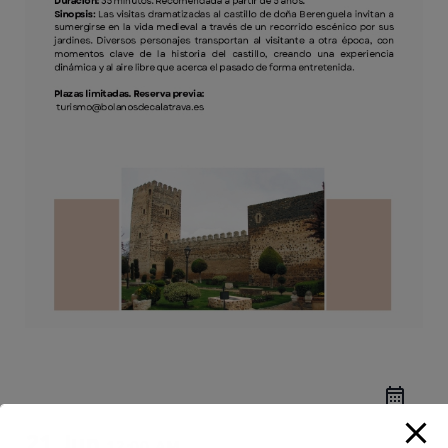
21 Jun
12:00 AM