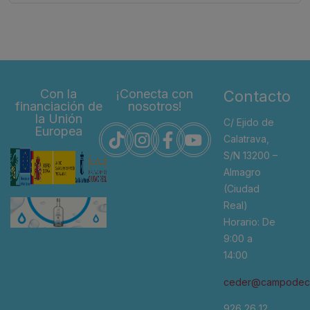
Con la
¡Conecta con
Contacto
financiación de
nosotros!
la Unión
C/ Ejido de
Europea
Calatrava,
S/N 13200 –
Almagro
(Ciudad
Real)
Horario: De
9:00 a
14:00
ceder@campodeca
926 26 12