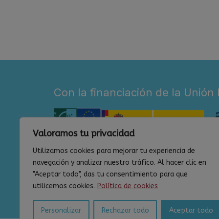
Con la financiación de la Unión
Valoramos tu privacidad
Utilizamos cookies para mejorar tu experiencia de
navegación y analizar nuestro tráfico. Al hacer clic en
"Aceptar todo", das tu consentimiento para que
utilicemos cookies.
Política de cookies
Personalizar
Rechazar todo
Aceptar todo