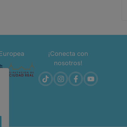
 Europea
¡Conecta con
nosotros!