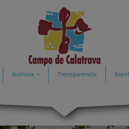
modal-check
Noticias
Transparencia
Even