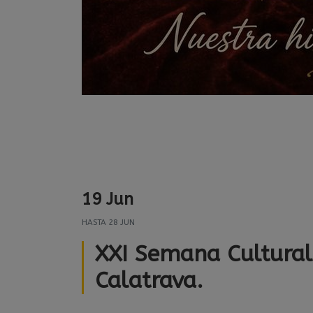
19 Jun
HASTA
28 JUN
XXI Semana Cultural
Calatrava.