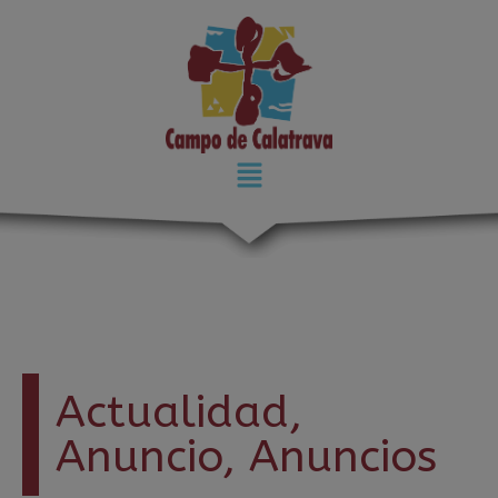
modal-check
Actualidad
,
Anuncio
,
Anuncios