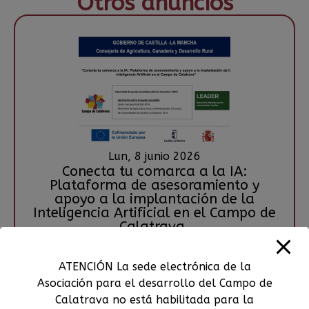
Otros anuncios
Lun, 8 junio 2026
Conecta tu comarca a la IA:
Plataforma de asesoramiento y
apoyo a la implantación de la
Inteligencia Artificial en el Campo de
Calatrava.
ATENCIÓN La sede electrónica de la
Asociación para el desarrollo del Campo de
Calatrava no está habilitada para la