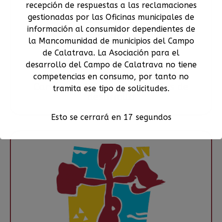
recepción de respuestas a las reclamaciones
gestionadas por las Oficinas municipales de
información al consumidor dependientes de
la Mancomunidad de municipios del Campo
de Calatrava. La Asociación para el
desarrollo del Campo de Calatrava no tiene
Vie, 5 junio 2026
competencias en consumo, por tanto no
Campo de Calatrava, 25 años de
tramita ese tipo de solicitudes.
desarrollo
Esto se cerrará en
16
segundos