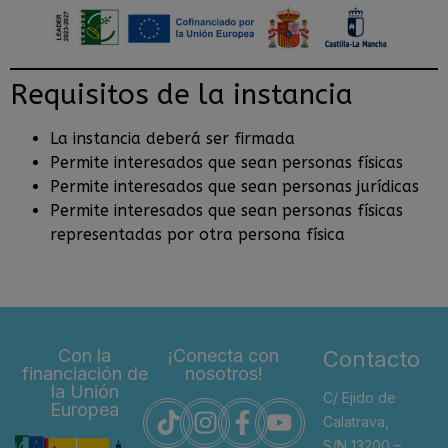
Requisitos de la instancia
La instancia deberá ser firmada
Permite interesados que sean personas físicas
Permite interesados que sean personas jurídicas
Permite interesados que sean personas físicas
representadas por otra persona física
Con la
¡Conecta con
Contacto
financiación de
nosotros!
la Unión
C/ Ejido de
Europea
Calatrava,
S/N 13200 –