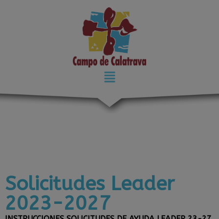
modal-check
Solicitudes Leader
2023-2027
INSTRUCCIONES SOLICITUDES DE AYUDA LEADER 23-27