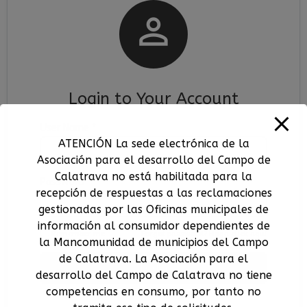

Login to Your Account
User Name
*
ATENCIÓN La sede electrónica de la
Asociación para el desarrollo del Campo de
Calatrava no está habilitada para la
Password
*
recepción de respuestas a las reclamaciones
gestionadas por las Oficinas municipales de
información al consumidor dependientes de
Remember me
Forgot password?
Haga click aquí
la Mancomunidad de municipios del Campo
de Calatrava. La Asociación para el
Login
desarrollo del Campo de Calatrava no tiene
competencias en consumo, por tanto no