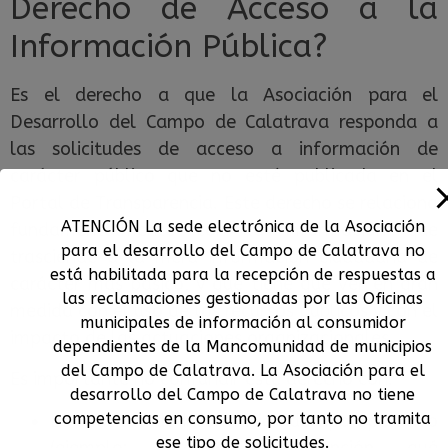
Derecho de Acceso a la
Información Pública?
Es el derecho a que la Asociación para el
Desarrollo del Campo de Calatrava responda a
las solicitudes de acceso a información de
carácter público que no esté publicada en el
Portal de Transparencia. Este derecho se relaciona
ATENCIÓN La sede electrónica de la Asociación
fundamentalmente con la información que
para el desarrollo del Campo de Calatrava no
trasciende a la mera información ciudadana de
está habilitada para la recepción de respuestas a
carácter más básico, y que tiene que ver en gran
las reclamaciones gestionadas por las Oficinas
medida con el uso de los recursos públicos y con el
municipales de información al consumidor
impacto de las actuaciones organizacionales.
dependientes de la Mancomunidad de municipios
del Campo de Calatrava. La Asociación para el
Es importante no confundir este derecho con:
desarrollo del Campo de Calatrava no tiene
competencias en consumo, por tanto no tramita
La solicitud de información de tipo operativo
ese tipo de solicitudes.
(ejemplo: horarios de atención, qué